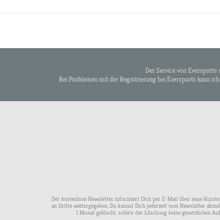
Der Service von Eversports 
Bei Problemen mit der Registrierung bei Eversports kann ich 
Der kostenlose Newsletter informiert Dich per E-Mail über neue Kurst
an Dritte weitergegeben. Du kannst Dich jederzeit vom Newsletter abm
1 Monat gelöscht, sofern der Löschung keine gesetzlichen Au