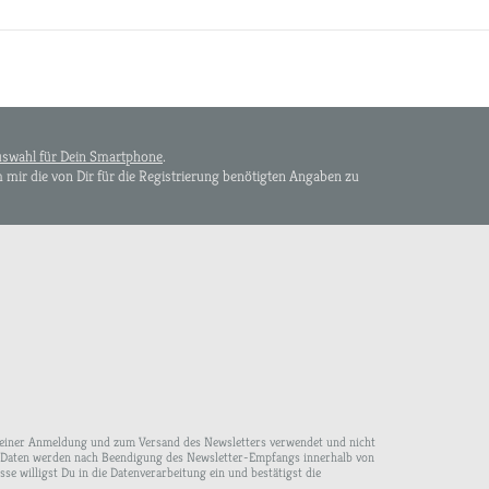
swahl für Dein Smartphone
.
mir die von Dir für die Registrierung benötigten Angaben zu
 Deiner Anmeldung und zum Versand des Newsletters verwendet und nicht
ne Daten werden nach Beendigung des Newsletter-Empfangs innerhalb von
 willigst Du in die Datenverarbeitung ein und bestätigst die