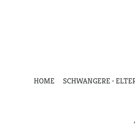
Zum
Inhalt
springen
HOME
SCHWANGERE · ELTER