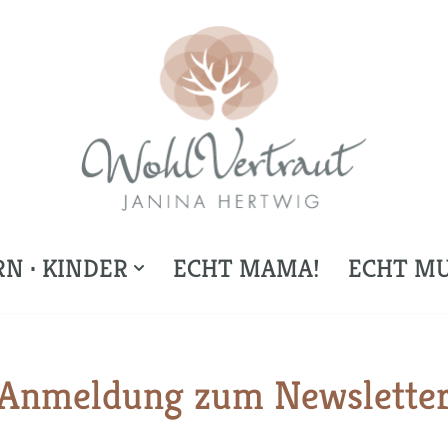
N · KINDER
ECHT MAMA!
ECHT MU
Anmeldung zum Newslette