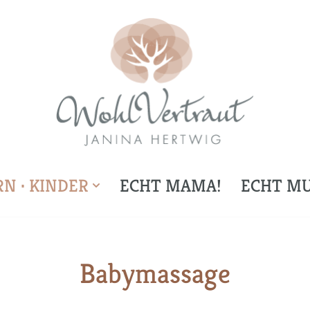
N · KINDER
ECHT MAMA!
ECHT MU
Babymassage