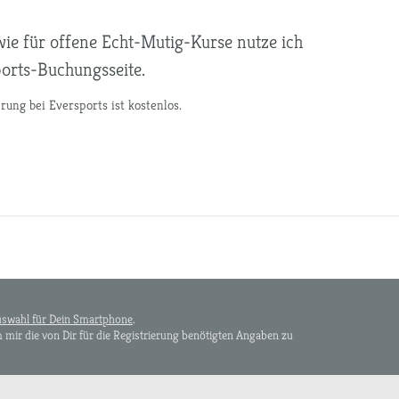
ie für offene Echt-Mutig-Kurse nutze ich
ports-Buchungsseite.
rung bei Eversports ist kostenlos.
swahl für Dein Smartphone
.
mir die von Dir für die Registrierung benötigten Angaben zu