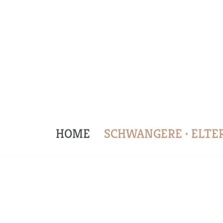
Zum
Inhalt
springen
HOME
SCHWANGERE · ELTER