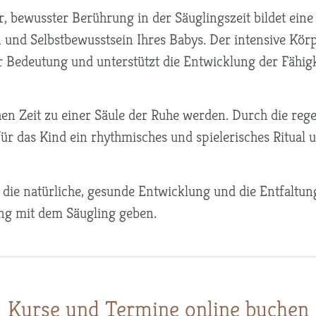
r, bewusster Berührung in der Säuglingszeit bildet eine
und Selbstbewusstsein Ihres Babys. Der intensive Körp
edeutung und unterstützt die Entwicklung der Fähigkeit
en Zeit zu einer Säule der Ruhe werden. Durch die r
ür das Kind ein rhythmisches und spielerisches Ritual 
ie natürliche, gesunde Entwicklung und die Entfaltung
ng mit dem Säugling geben.
Kurse und Termine online buchen