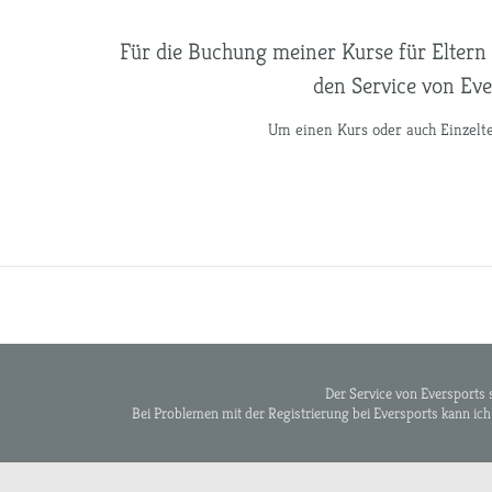
Für die Buchung meiner Kurse für Eltern
den Service von Eve
Um einen Kurs oder auch Einzelter
Der Service von Eversports 
Bei Problemen mit der Registrierung bei Eversports kann ich 