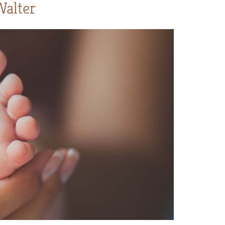
alter